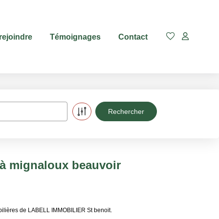
rejoindre
Témoignages
Contact
 à mignaloux beauvoir
bilières de LABELL IMMOBILIER St benoit.