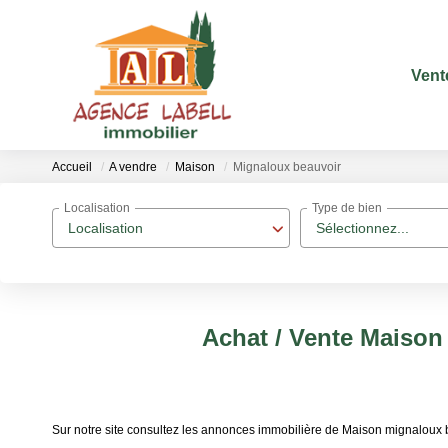
Vent
Accueil
A vendre
Maison
Mignaloux beauvoir
Localisation
Type de bien
Localisation
Sélectionnez...
Achat / Vente Maison
Sur notre site consultez les annonces immobilière de Maison mignaloux