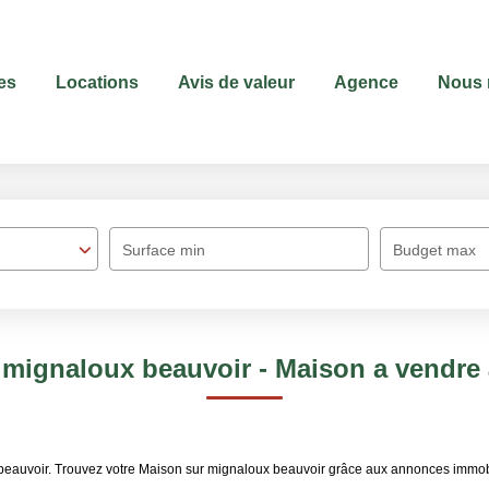
es
Locations
Avis de valeur
Agence
Nous 
Surface min
Budget max
 mignaloux beauvoir - Maison a vendre
 beauvoir. Trouvez votre Maison sur mignaloux beauvoir grâce aux annonces immo