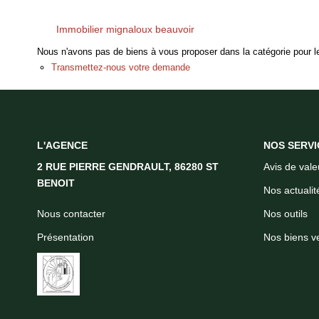
Immobilier mignaloux beauvoir
Nous n'avons pas de biens à vous proposer dans la catégorie pour le
Transmettez-nous votre demande
L'AGENCE
NOS SERVI
2 RUE PIERRE GENDRAULT, 86280 ST
Avis de vale
BENOIT
Nos actualit
Nous contacter
Nos outils
Présentation
Nos biens v