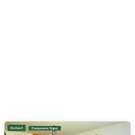
Exclusif
Compromis Signé