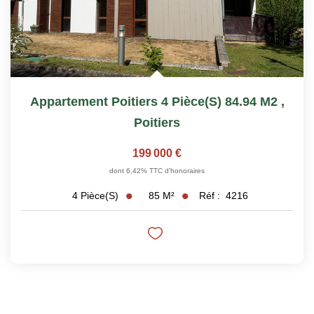
Appartement Poitiers 4 Pièce(s) 84.94 M2
,
Poitiers
199 000 €
dont 6,42% TTC d'honoraires
85
M²
Réf :
4216
4
Pièce(s)