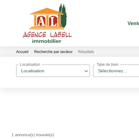
Vent
Accueil
Recherche par secteur
Résultats
Localisation
Type de bien
Localisation
Sélectionnez...
1 annonce(s) trouvée(s)