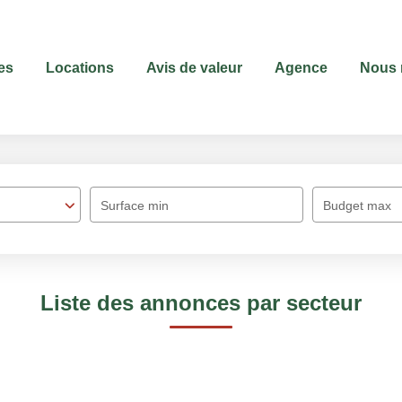
es
Locations
Avis de valeur
Agence
Nous 
Surface min
Budget max
Liste des annonces par secteur