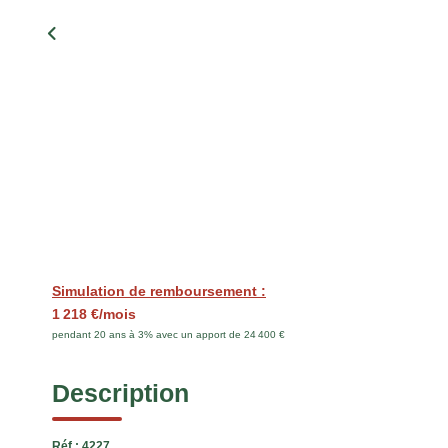
Simulation de remboursement :
1 218 €/mois
pendant 20 ans à 3% avec un apport de 24 400 €
Description
Réf : 4227