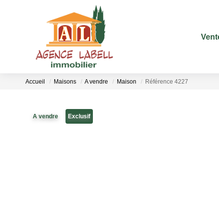
Vent
Accueil
Maisons
A vendre
Maison
Référence 4227
A vendre
Exclusif