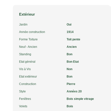
Extérieur
Jardin
Oui
Année construction
1914
Forme Toiture
Toit pente
Neuf - Ancien
Ancien
Standing
Bon
Etat général
Bon Etat
Vis à Vis
Non
Etat extérieur
Bon
Construction
Pierre
Style
Années 20
Fenêtres
Bois simple vitrage
Volets
Bois