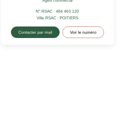
Agent commercial
N° RSAC : 484 463 120
Ville RSAC : POITIERS
Contacter par mail
Voir le numéro