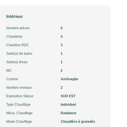
Intérieur
Nombre pièces
6
Chambres
4
Chambre RDC
3
Salle(s) de bains
1
Salle(s) d'eau
1
WC
2
Cuisine
Aménagée
Nombre niveaux
2
Exposition Séjour
SUD EST
Type Chauffage
Individuel
Méca. Chauffage
Radiateur
Mode Chauffage
Chaudière à granulés