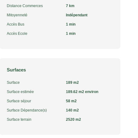
Distance Commerces
7 km
Mitoyenneté
Indépendant
Accès Bus
1 min
Accès Ecole
1 min
Surfaces
Surface
189 m2
Surface estimée
189.62 m2 environ
Surface séjour
58 m2
Surface Dépendance(s)
140 m2
Surface terrain
2520 m2