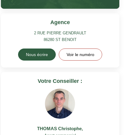
Agence
2 RUE PIERRE GENDRAULT
86280
ST BENOIT
Nous écrire
Voir le numéro
Votre Conseiller :
THOMAS Christophe
,