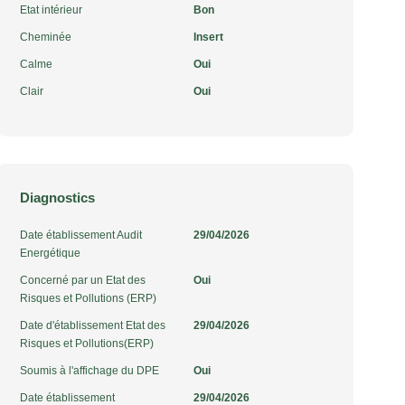
Etat intérieur
Bon
Cheminée
Insert
Calme
Oui
Clair
Oui
Diagnostics
Date établissement Audit
29/04/2026
Energétique
Concerné par un Etat des
Oui
Risques et Pollutions (ERP)
Date d'établissement Etat des
29/04/2026
Risques et Pollutions(ERP)
Soumis à l'affichage du DPE
Oui
Date établissement
29/04/2026