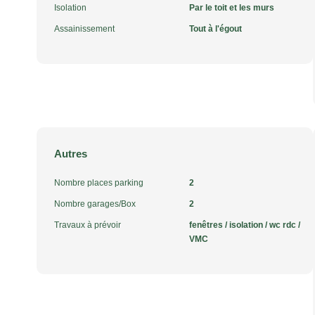
Isolation
Par le toit et les murs
Assainissement
Tout à l'égout
Autres
Nombre places parking
2
Nombre garages/Box
2
Travaux à prévoir
fenêtres / isolation / wc rdc /
VMC