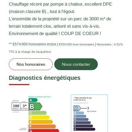
Chauffage récent par pompe à chaleur, excellent DPE
(maison classée B) , tout à l'égout.
L'ensemble de la propriété sur un parc de 3000 m² de
terrain totalement clos, arboré et sans vis-à-vis.
Environnement de qualité ! COUP DE COEUR !
** €574 800
honoraires inclus
|
|
€550 000
hors honoraires
Honoraires : 4.51%
TTC à la charge de l'acquéreur
Nos honoraires
Nous contacter
Diagnostics énergétiques