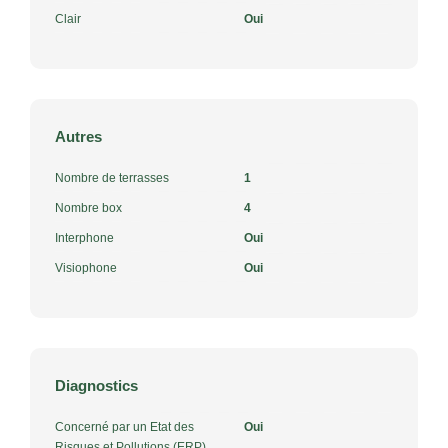
Clair
Oui
Autres
Nombre de terrasses
1
Nombre box
4
Interphone
Oui
Visiophone
Oui
Diagnostics
Concerné par un Etat des
Oui
Risques et Pollutions (ERP)