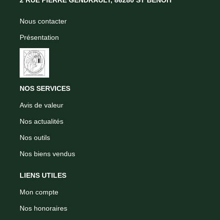
Nous contacter
Présentation
NOS SERVICES
Avis de valeur
Nos actualités
Nos outils
Nos biens vendus
LIENS UTILES
Mon compte
Nos honoraires