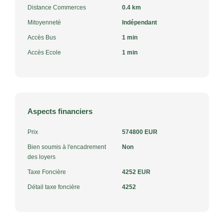
Distance Commerces
0.4 km
Mitoyenneté
Indépendant
Accès Bus
1 min
Accès Ecole
1 min
Aspects financiers
Prix
574800 EUR
Bien soumis à l'encadrement
Non
des loyers
Taxe Foncière
4252 EUR
Détail taxe foncière
4252