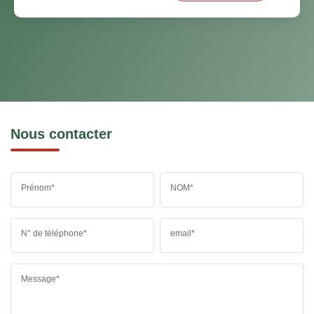
Nous contacter
Prénom*
NOM*
N° de téléphone*
email*
Message*