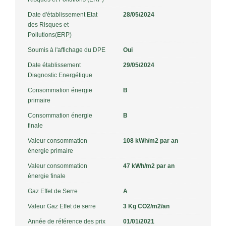
Date d'établissement Etat
28/05/2024
des Risques et
Pollutions(ERP)
Soumis à l'affichage du DPE
Oui
Date établissement
29/05/2024
Diagnostic Energétique
Consommation énergie
B
primaire
Consommation énergie
B
finale
Valeur consommation
108 kWh/m2 par an
énergie primaire
Valeur consommation
47 kWh/m2 par an
énergie finale
Gaz Effet de Serre
A
Valeur Gaz Effet de serre
3 Kg CO2/m2/an
Année de référence des prix
01/01/2021