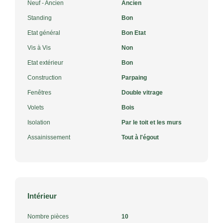
Neuf - Ancien
Ancien
Standing
Bon
Etat général
Bon Etat
Vis à Vis
Non
Etat extérieur
Bon
Construction
Parpaing
Fenêtres
Double vitrage
Volets
Bois
Isolation
Par le toit et les murs
Assainissement
Tout à l'égout
Intérieur
Nombre pièces
10