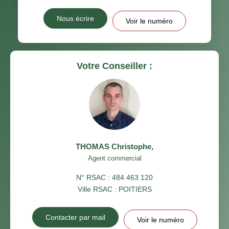
Nous écrire
Voir le numéro
Votre Conseiller :
THOMAS Christophe
,
Agent commercial
N° RSAC : 484 463 120
Ville RSAC : POITIERS
Contacter par mail
Voir le numéro