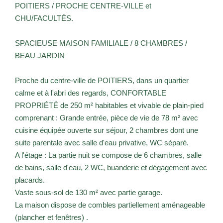
POITIERS / PROCHE CENTRE-VILLE et
CHU/FACULTÉS.
SPACIEUSE MAISON FAMILIALE / 8 CHAMBRES /
BEAU JARDIN
Proche du centre-ville de POITIERS, dans un quartier
calme et à l'abri des regards, CONFORTABLE
PROPRIÉTÉ de 250 m² habitables et vivable de plain-pied
comprenant : Grande entrée, pièce de vie de 78 m² avec
cuisine équipée ouverte sur séjour, 2 chambres dont une
suite parentale avec salle d'eau privative, WC séparé.
A l'étage : La partie nuit se compose de 6 chambres, salle
de bains, salle d'eau, 2 WC, buanderie et dégagement avec
placards.
Vaste sous-sol de 130 m² avec partie garage.
La maison dispose de combles partiellement aménageable
(plancher et fenêtres) .