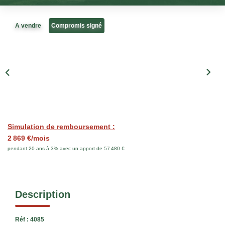
CONTACT
A vendre
Compromis signé
Simulation de remboursement :
2 869 €/mois
pendant 20 ans à 3% avec un apport de 57 480 €
Description
Réf : 4085