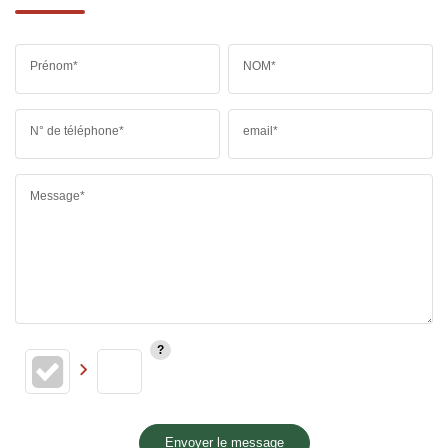
Prénom*
NOM*
N° de téléphone*
email*
Message*
Envoyer le message