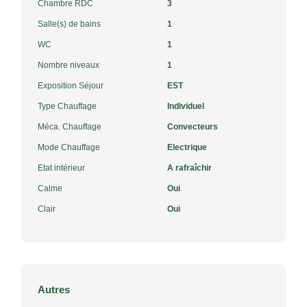
Chambre RDC
3
Salle(s) de bains
1
WC
1
Nombre niveaux
1
Exposition Séjour
EST
Type Chauffage
Individuel
Méca. Chauffage
Convecteurs
Mode Chauffage
Electrique
Etat intérieur
A rafraîchir
Calme
Oui
Clair
Oui
Autres