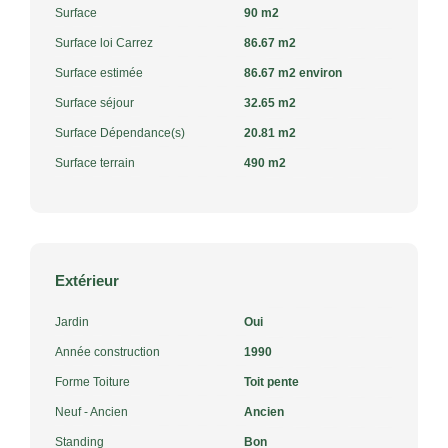
Surface
90 m2
Surface loi Carrez
86.67 m2
Surface estimée
86.67 m2 environ
Surface séjour
32.65 m2
Surface Dépendance(s)
20.81 m2
Surface terrain
490 m2
Extérieur
Jardin
Oui
Année construction
1990
Forme Toiture
Toit pente
Neuf - Ancien
Ancien
Standing
Bon