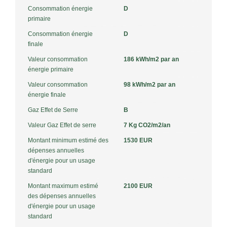
Consommation énergie
D
primaire
Consommation énergie
D
finale
Valeur consommation
186 kWh/m2 par an
énergie primaire
Valeur consommation
98 kWh/m2 par an
énergie finale
Gaz Effet de Serre
B
Valeur Gaz Effet de serre
7 Kg CO2/m2/an
Montant minimum estimé des
1530 EUR
dépenses annuelles
d'énergie pour un usage
standard
Montant maximum estimé
2100 EUR
des dépenses annuelles
d'énergie pour un usage
standard