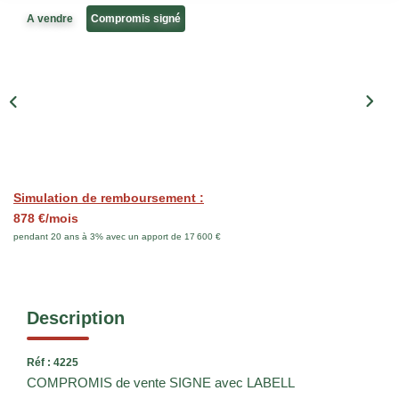
CONTACT
A vendre
Compromis signé
Simulation de remboursement :
878 €/mois
pendant 20 ans à 3% avec un apport de 17 600 €
Description
Réf : 4225
COMPROMIS de vente SIGNE avec LABELL