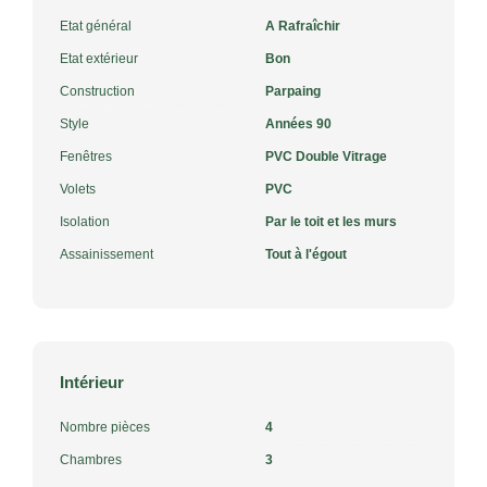
Etat général
A Rafraîchir
Etat extérieur
Bon
Construction
Parpaing
Style
Années 90
Fenêtres
PVC Double Vitrage
Volets
PVC
Isolation
Par le toit et les murs
Assainissement
Tout à l'égout
Intérieur
Nombre pièces
4
Chambres
3