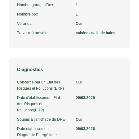
Nombre garages/Box
1
Nombre box
1
Véranda
Oui
Travaux à prévoir
cuisine / salle de bains
Diagnostics
Concerné par un Etat des
Oui
Risques et Pollutions (ERP)
Date d'établissement Etat
09/03/2026
des Risques et
Pollutions(ERP)
Soumis à l'affichage du DPE
Oui
Date établissement
09/03/2026
Diagnostic Energétique