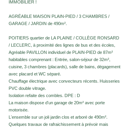
IMMOBILIER !
AGRÉABLE MAISON PLAIN-PIED / 3 CHAMBRES /
GARAGE / JARDIN de 490m².
POITIERS quartier de LA PLAINE / COLLÈGE RONSARD
/ LECLERC, à proximité des lignes de bus et des écoles,
Agréable PAVILLON individuel de PLAIN-PIED de 87m²
habitables comprenant : Entrée, salon-séjour de 32m²,
cuisine, 3 chambres (placards), salle de bains, dégagement
avec placard et WC séparé.
Chauffage électrique avec convecteurs récents. Huisseries
PVC double vitrage.
Isolation refaite des combles. DPE : D
La maison dispose d'un garage de 20m² avec porte
motorisée.
L'ensemble sur un joli jardin clos et arboré de 490m².
Quelques travaux de rafraichissement à prévoir mais