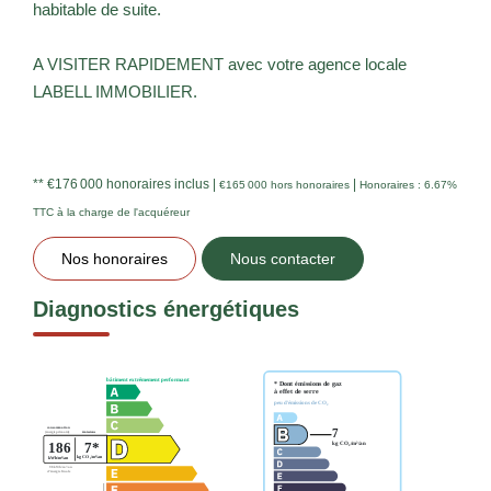
habitable de suite.
A VISITER RAPIDEMENT avec votre agence locale
LABELL IMMOBILIER.
** €176 000
honoraires inclus
|
|
€165 000
hors honoraires
Honoraires : 6.67%
TTC à la charge de l'acquéreur
Nos honoraires
Nous contacter
Diagnostics énergétiques