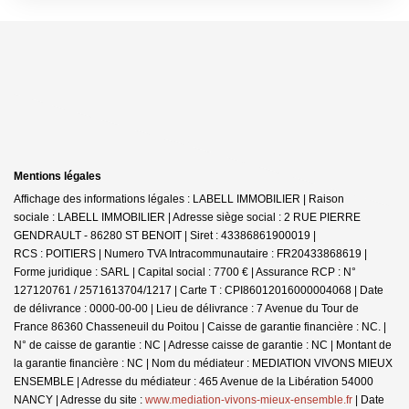
Mentions légales
Affichage des informations légales : LABELL IMMOBILIER | Raison
sociale : LABELL IMMOBILIER | Adresse siège social : 2 RUE PIERRE
GENDRAULT - 86280 ST BENOIT | Siret : 43386861900019 |
RCS : POITIERS | Numero TVA Intracommunautaire : FR20433868619 |
Forme juridique : SARL | Capital social : 7700 € | Assurance RCP : N°
127120761 / 2571613704/1217 |
Carte T : CPI86012016000004068 | Date
de délivrance : 0000-00-00 | Lieu de délivrance : 7 Avenue du Tour de
France 86360 Chasseneuil du Poitou | Caisse de garantie financière : NC. |
N° de caisse de garantie : NC | Adresse caisse de garantie : NC | Montant de
la garantie financière : NC | Nom du médiateur : MEDIATION VIVONS MIEUX
ENSEMBLE | Adresse du médiateur : 465 Avenue de la Libération 54000
NANCY | Adresse du site :
www.mediation-vivons-mieux-ensemble.fr
| Date