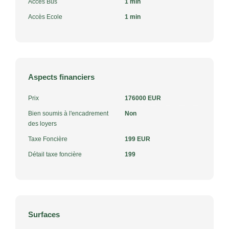
Accès Bus
1 min
Accès Ecole
1 min
Aspects financiers
Prix
176000 EUR
Bien soumis à l'encadrement
Non
des loyers
Taxe Foncière
199 EUR
Détail taxe foncière
199
Surfaces