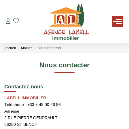
VENTES
LOCATIONS
Accueil
Maison
Nous contacter
AVIS DE VALEUR
Nous contacter
AGENCE
Contactez-nous
NOUS REJOINDRE
LABELL IMMOBILIER
Téléphone :
+33 5 49 00 26 96
Adresse :
TÉMOIGNAGES
2 RUE PIERRE GENDRAULT
86280
ST BENOIT