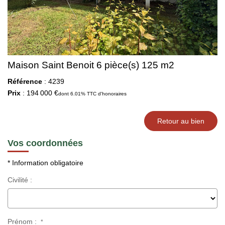
Maison Saint Benoit 6 pièce(s) 125 m2
Référence
: 4239
Prix
: 194 000 €
dont 6.01% TTC d'honoraires
Retour au bien
Vos coordonnées
* Information obligatoire
Civilité :
Prénom :
*