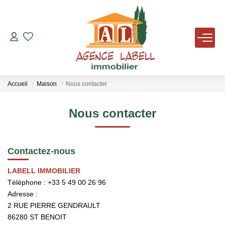
VENTES
LOCATIONS
Accueil
Maison
Nous contacter
AVIS DE VALEUR
Nous contacter
AGENCE
Contactez-nous
NOUS REJOINDRE
LABELL IMMOBILIER
Téléphone :
+33 5 49 00 26 96
Adresse :
TÉMOIGNAGES
2 RUE PIERRE GENDRAULT
86280
ST BENOIT