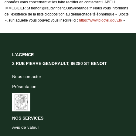
données vous concernant et les faire rectifier en contactant LABELL
IMMOBILIER St benoit giraudvincent0385@orange.fr. Nous vous informons
de l'existence de la liste d'opposition au démarchage téléphonique « Bloctel
», sur laquelle vous pouvez vous inscrire ici :
https://www.bloctel.gouv.fr/
»
L'AGENCE
2 RUE PIERRE GENDRAULT, 86280 ST BENOIT
Nous contacter
Présentation
NOS SERVICES
Avis de valeur