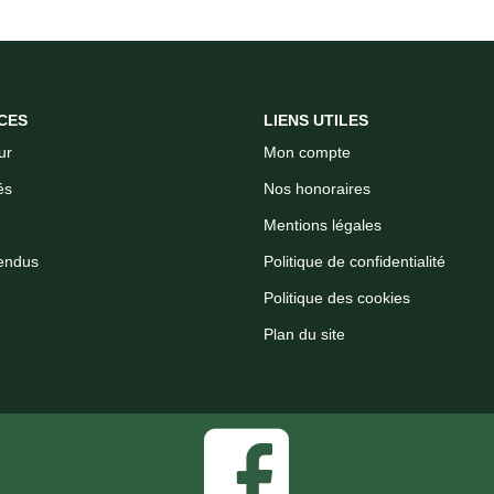
CES
LIENS UTILES
ur
Mon compte
és
Nos honoraires
Mentions légales
endus
Politique de confidentialité
Politique des cookies
Plan du site