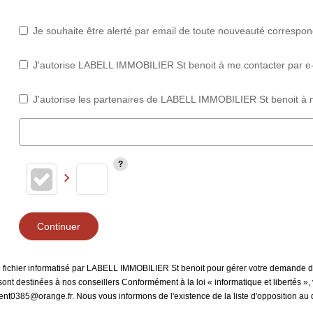
Je souhaite être alerté par email de toute nouveauté correspo
J'autorise LABELL IMMOBILIER St benoit à me contacter par e-ma
J'autorise les partenaires de LABELL IMMOBILIER St benoit à m
Continuer
un fichier informatisé par LABELL IMMOBILIER St benoit pour gérer votre demande d
et sont destinées à nos conseillers Conformément à la loi « informatique et libertés
cent0385@orange.fr. Nous vous informons de l'existence de la liste d'opposition a