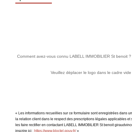
Comment avez-vous connu LABELL IMMOBILIER St benoit ?
Veuillez déplacer le logo dans le cadre vide
« Les informations recueillies sur ce formulaire sont enregistrées dans 
la relation client dans le respect des prescriptions légales applicables 
les faire rectifier en contactant LABELL IMMOBILIER St benoit giraudvin
inscrire ici :
https://www.bloctel.gouv.fr/
»