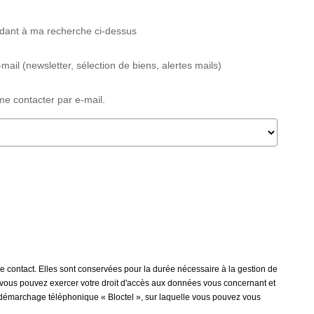
ndant à ma recherche ci-dessus
il (newsletter, sélection de biens, alertes mails)
e contacter par e-mail.
e contact. Elles sont conservées pour la durée nécessaire à la gestion de
 », vous pouvez exercer votre droit d'accès aux données vous concernant et
u démarchage téléphonique « Bloctel », sur laquelle vous pouvez vous