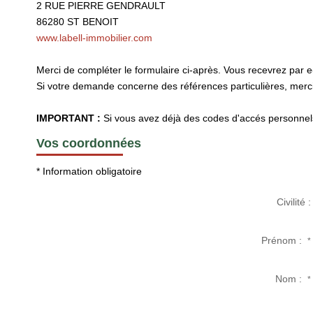
2 RUE PIERRE GENDRAULT
86280
ST BENOIT
www.labell-immobilier.com
Merci de compléter le formulaire ci-après. Vous recevrez par 
Si votre demande concerne des références particulières, merci 
IMPORTANT :
Si vous avez déjà des codes d'accés personnels 
Vos coordonnées
* Information obligatoire
Civilité :
Prénom :
*
Nom :
*