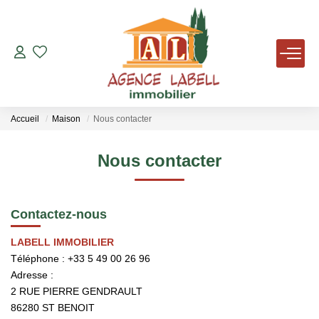
VENTES
LOCATIONS
Accueil
Maison
Nous contacter
AVIS DE VALEUR
Nous contacter
AGENCE
Contactez-nous
NOUS REJOINDRE
LABELL IMMOBILIER
Téléphone :
+33 5 49 00 26 96
Adresse :
TÉMOIGNAGES
2 RUE PIERRE GENDRAULT
86280
ST BENOIT