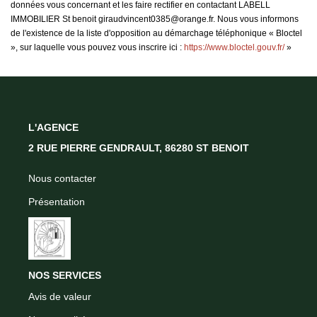
données vous concernant et les faire rectifier en contactant LABELL
IMMOBILIER St benoit giraudvincent0385@orange.fr. Nous vous informons
de l'existence de la liste d'opposition au démarchage téléphonique « Bloctel
», sur laquelle vous pouvez vous inscrire ici :
https://www.bloctel.gouv.fr/
»
L'AGENCE
2 RUE PIERRE GENDRAULT, 86280 ST BENOIT
Nous contacter
Présentation
NOS SERVICES
Avis de valeur