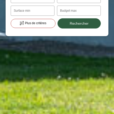
Surface min
Budget max
Plus de critères