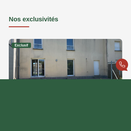
Nos exclusivités
Exclusif
Saint Benoit - Maison 5 Pièce(s) 98 M2 - Jardin - Garage
,
Saint Benoit
199 900 €