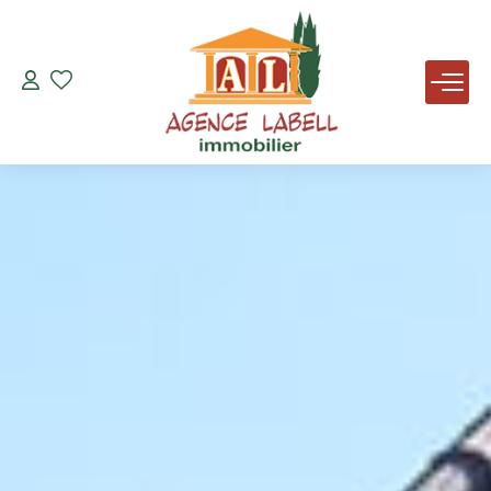
VENTES
LOCATIONS
AVIS DE VALEUR
AGENCE
NOUS REJOINDRE
TÉMOIGNAGES